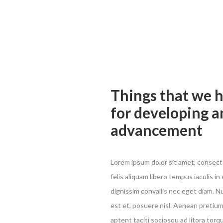
Things that we h
for developing a
advancement
Lorem ipsum dolor sit amet, consecte
felis aliquam libero tempus iaculis in 
dignissim convallis nec eget diam. 
est et, posuere nisl. Aenean pretium 
aptent taciti sociosqu ad litora torq