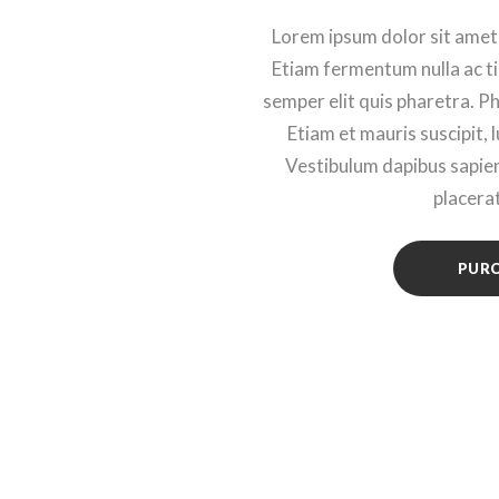
Lorem ipsum dolor sit amet,
Etiam fermentum nulla ac ti
semper elit quis pharetra. P
Etiam et mauris suscipit, 
Vestibulum dapibus sapien 
placera
PUR
 mac version
now