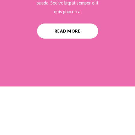
suada. Sed volutpat semper elit
quis pharetra.
READ MORE