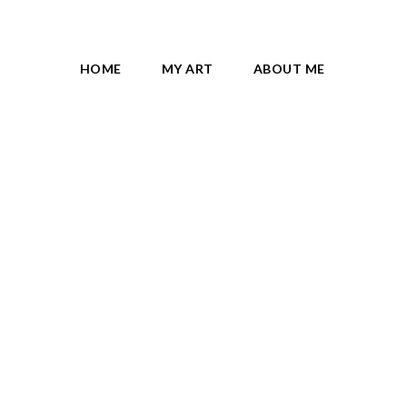
HOME
MY ART
ABOUT ME