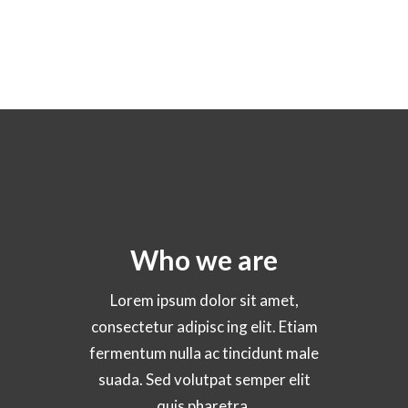
Who we are
Lorem ipsum dolor sit amet,
consectetur adipisc ing elit. Etiam
fermentum nulla ac tincidunt male
suada. Sed volutpat semper elit
quis pharetra.